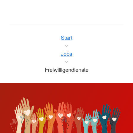
Start
Jobs
Freiwilligendienste