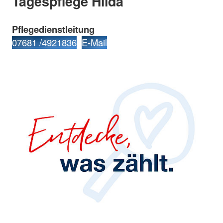
Tagespflege Hilda
Pflegedienstleitung
07681 /4921836
E-Mail