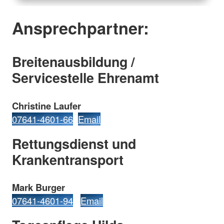
Ansprechpartner:
Breitenausbildung /
Servicestelle Ehrenamt
Christine Laufer
07641-4601-66
Email
Rettungsdienst und
Krankentransport
Mark Burger
07641-4601-94
Email