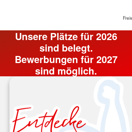
Frei
Unsere Plätze für 2026
sind belegt.
Bewerbungen für 2027
sind möglich.