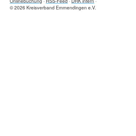
Onlinebuchung
RSS-Feed
DRK intern
© 2026 Kreisverband Emmendingen e.V.