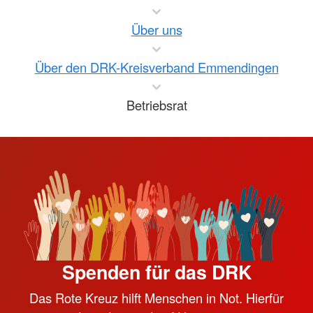
Über uns
Über den DRK-Kreisverband Emmendingen
Betriebsrat
Spenden für das DRK
Das Rote Kreuz hilft Menschen in Not. Hierfür