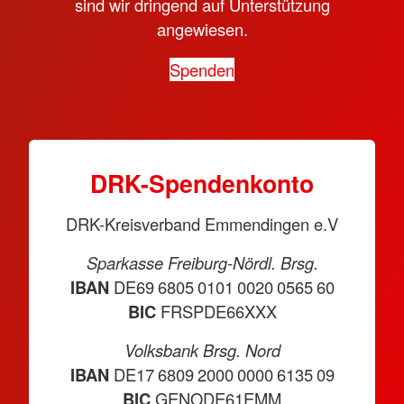
sind wir dringend auf Unterstützung
angewiesen.
Spenden
DRK-Spendenkonto
DRK-Kreisverband Emmendingen e.V
Sparkasse Freiburg-Nördl. Brsg.
IBAN
DE69 6805 0101 0020 0565 60
BIC
FRSPDE66XXX
Volksbank Brsg. Nord
IBAN
DE17 6809 2000 0000 6135 09
BIC
GENODE61EMM