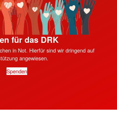
en für das DRK
hen in Not. Hierfür sind wir dringend auf
stützung angewiesen.
Spenden