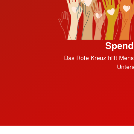
Spend
Das Rote Kreuz hilft Mensc
Unter