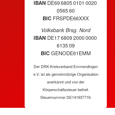
IBAN
DE69 6805 0101 0020
0565 60
BIC
FRSPDE66XXX
Volksbank Brsg. Nord
IBAN
DE17 6809 2000 0000
6135 09
BIC
GENODE61EMM
Der DRK-Kreisverband Emmendingen
e.V. ist als gemeinnützige Organisation
anerkannt und von der
Körperschaftssteuer befreit.
Steuernummer DE141937719.