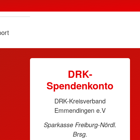
ort
DRK-
Spendenkonto
DRK-Kreisverband
Emmendingen e.V
Sparkasse Freiburg-Nördl.
Brsg.