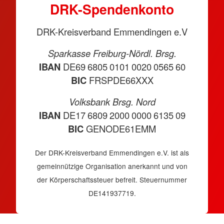
DRK-Spendenkonto
DRK-Kreisverband Emmendingen e.V
Sparkasse Freiburg-Nördl. Brsg.
IBAN
DE69 6805 0101 0020 0565 60
BIC
FRSPDE66XXX
Volksbank Brsg. Nord
IBAN
DE17 6809 2000 0000 6135 09
BIC
GENODE61EMM
Der DRK-Kreisverband Emmendingen e.V. ist als
gemeinnützige Organisation anerkannt und von
der Körperschaftssteuer befreit. Steuernummer
DE141937719.