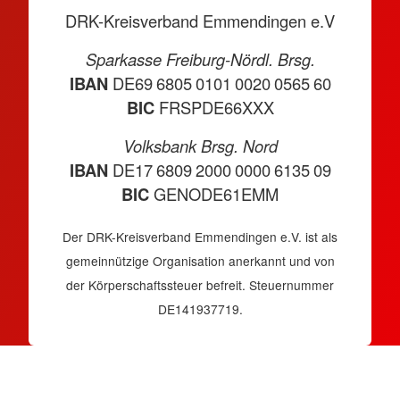
DRK-Kreisverband Emmendingen e.V
Sparkasse Freiburg-Nördl. Brsg.
IBAN
DE69 6805 0101 0020 0565 60
BIC
FRSPDE66XXX
Volksbank Brsg. Nord
IBAN
DE17 6809 2000 0000 6135 09
BIC
GENODE61EMM
Der DRK-Kreisverband Emmendingen e.V. ist als
gemeinnützige Organisation anerkannt und von
der Körperschaftssteuer befreit. Steuernummer
DE141937719.