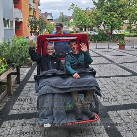
Ehrenamtliche, geschulte Fahrer:innen fahren
dabei bis zu zwei Personen gleichzeitig.
Die Fahrten sind für die Mitfahrenden kostenlos –
eine Spende ist möglich.