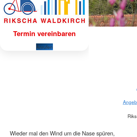
Termin vereinbaren
Anrufen
Angebo
Riks
Wieder mal den Wind um die Nase spüren,