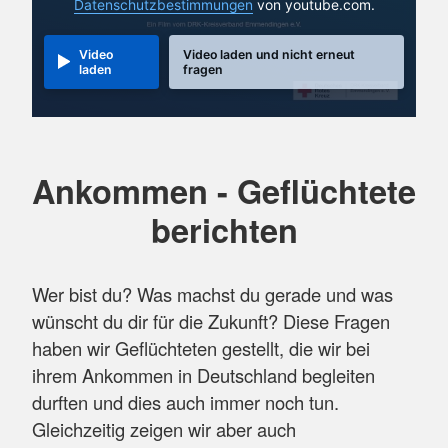
Datenschutzbestimmungen
von youtube.com.
Video
Video laden und nicht erneut
laden
fragen
Ankommen - Geflüchtete
berichten
Wer bist du? Was machst du gerade und was
wünscht du dir für die Zukunft? Diese Fragen
haben wir Geflüchteten gestellt, die wir bei
ihrem Ankommen in Deutschland begleiten
durften und dies auch immer noch tun.
Gleichzeitig zeigen wir aber auch