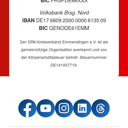
BIC
FRSPDE66XXX
Volksbank Brsg. Nord
IBAN
DE17 6809 2000 0000 6135 09
BIC
GENODE61EMM
Der DRK-Kreisverband Emmendingen e.V. ist als
gemeinnützige Organisation anerkannt und von
der Körperschaftssteuer befreit. Steuernummer
DE141937719.