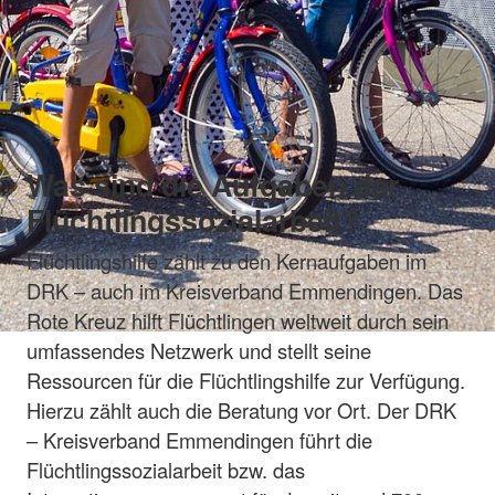
Was sind die Aufgaben der
Flüchtlingssozialarbeit?
Flüchtlingshilfe zählt zu den Kernaufgaben im
DRK – auch im Kreisverband Emmendingen. Das
Rote Kreuz hilft Flüchtlingen weltweit durch sein
umfassendes Netzwerk und stellt seine
Ressourcen für die Flüchtlingshilfe zur Verfügung.
Hierzu zählt auch die Beratung vor Ort. Der DRK
– Kreisverband Emmendingen führt die
Flüchtlingssozialarbeit bzw. das