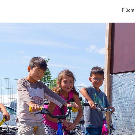
Flücht