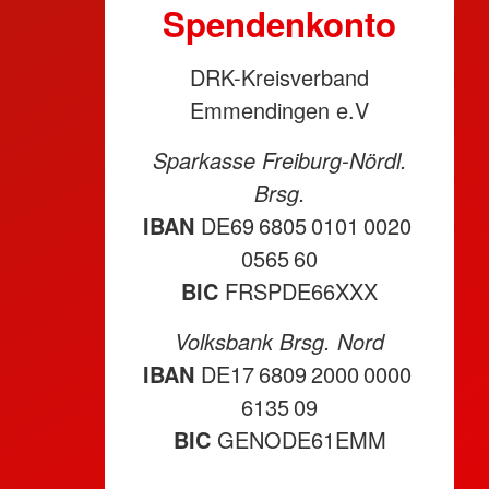
Spendenkonto
DRK-Kreisverband
Emmendingen e.V
Sparkasse Freiburg-Nördl.
Brsg.
IBAN
DE69 6805 0101 0020
0565 60
BIC
FRSPDE66XXX
Volksbank Brsg. Nord
IBAN
DE17 6809 2000 0000
6135 09
BIC
GENODE61EMM