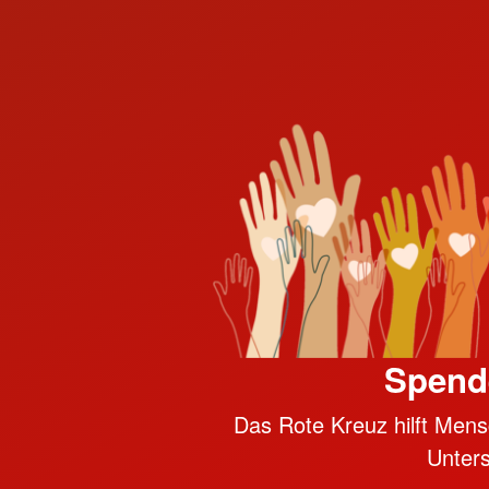
Spend
Das Rote Kreuz hilft Mensc
Unter