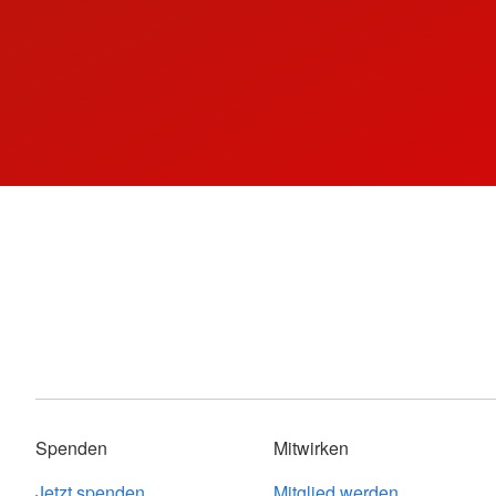
Spenden
Mitwirken
Jetzt spenden
Mitglied werden