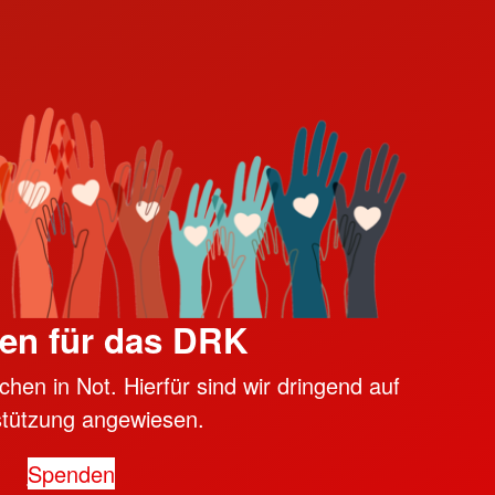
en für das DRK
hen in Not. Hierfür sind wir dringend auf
stützung angewiesen.
Spenden