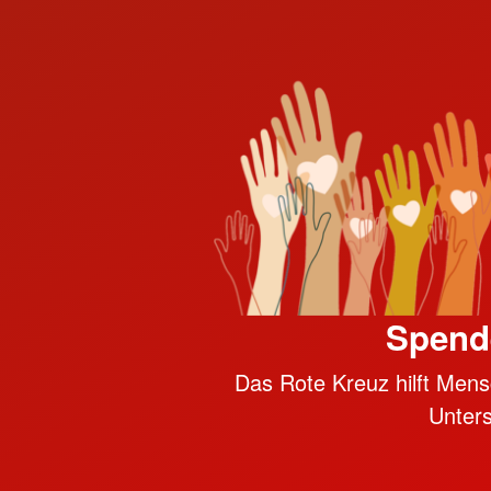
Spend
Das Rote Kreuz hilft Mensc
Unter