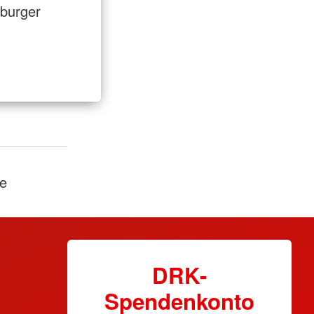
burger
e
DRK-
Spendenkonto