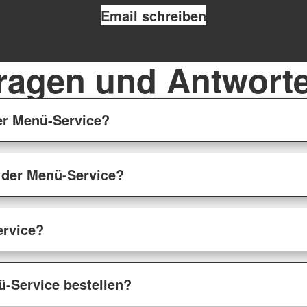
Email schreiben
ragen und Antwort
er Menü-Service?
t der Menü-Service?
ervice?
-Service bestellen?