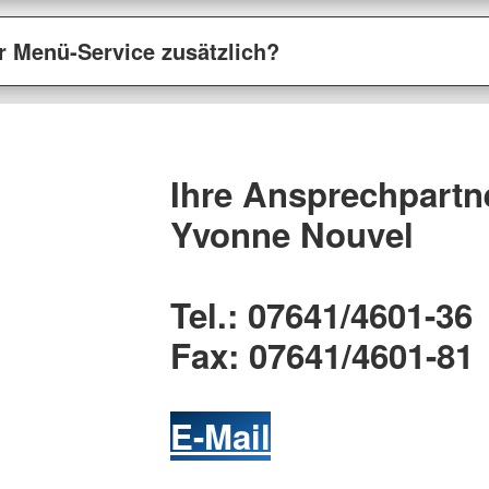
r Menü-Service zusätzlich?
Ihre Ansprechpartn
Yvonne Nouvel
Tel.: 07641/4601-36
Fax: 07641/4601-81
E-Mail