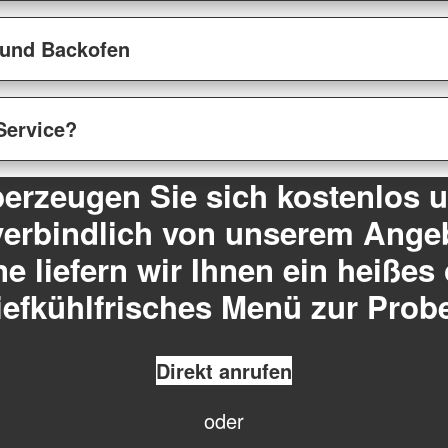
 und Backofen
Service?
erzeugen Sie sich kostenlos 
erbindlich von unserem Ange
e liefern wir Ihnen ein heißes
iefkühlfrisches Menü zur Prob
Direkt anrufen
oder