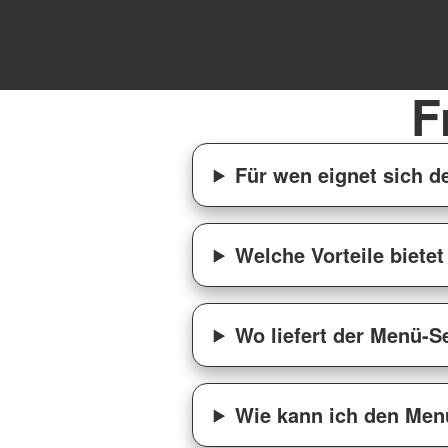
F
Für wen eignet sich d
Welche Vorteile biete
Wo liefert der Menü-S
Wie kann ich den Menü