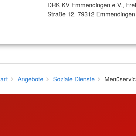
DRK KV Emmendingen e.V., Frei
Straße 12, 79312 Emmendingen
art
Angebote
Soziale Dienste
Menüservic