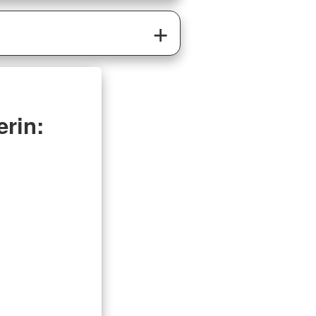
erin: