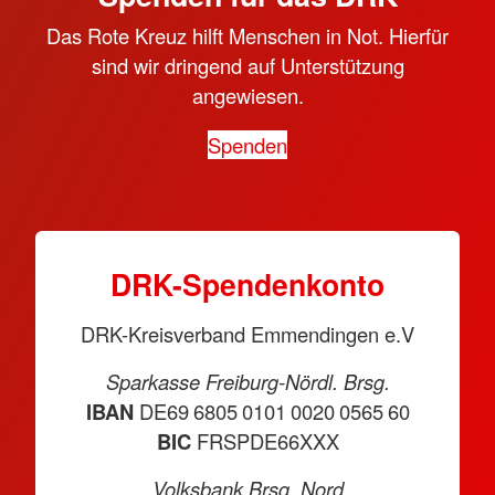
Das Rote Kreuz hilft Menschen in Not. Hierfür
sind wir dringend auf Unterstützung
angewiesen.
Spenden
DRK-Spendenkonto
DRK-Kreisverband Emmendingen e.V
Sparkasse Freiburg-Nördl. Brsg.
IBAN
DE69 6805 0101 0020 0565 60
BIC
FRSPDE66XXX
Volksbank Brsg. Nord