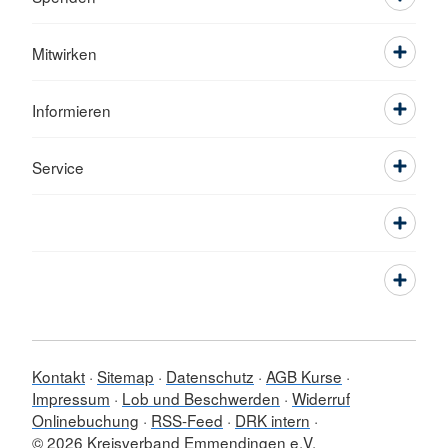
Mitwirken
Informieren
Service
Kontakt
Sitemap
Datenschutz
AGB Kurse
Impressum
Lob und Beschwerden
Widerruf
Onlinebuchung
RSS-Feed
DRK intern
© 2026 Kreisverband Emmendingen e.V.