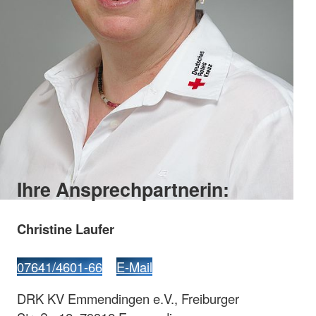
Ihre Ansprechpartnerin:
Christine Laufer
07641/4601-66
E-Mail
DRK KV Emmendingen e.V., Freiburger