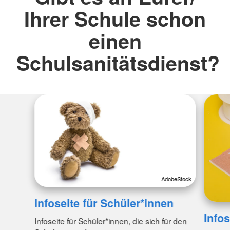
Ihrer Schule schon
einen
Schulsanitätsdienst?
AdobeStock
Infoseite für Schüler*innen
Infos
Infoseite für Schüler*innen, die sich für den