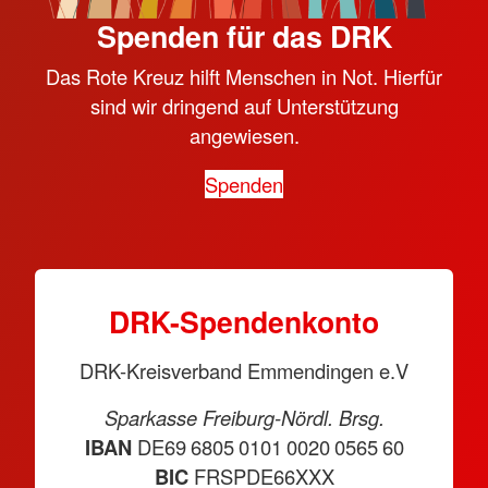
Spenden für das DRK
Das Rote Kreuz hilft Menschen in Not. Hierfür
sind wir dringend auf Unterstützung
angewiesen.
Spenden
DRK-Spendenkonto
DRK-Kreisverband Emmendingen e.V
Sparkasse Freiburg-Nördl. Brsg.
IBAN
DE69 6805 0101 0020 0565 60
BIC
FRSPDE66XXX