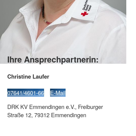
Ihre Ansprechpartnerin:
Christine Laufer
07641/4601-66
E-Mail
DRK KV Emmendingen e.V., Freiburger
Straße 12, 79312 Emmendingen