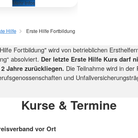
Mehr Infos
te Hilfe
Erste Hilfe Fortbildung
Hilfe Fortbildung" wird von betrieblichen Ersthelfer
ng“ absolviert.
Der letzte Erste Hilfe Kurs darf n
 2 Jahre zurückliegen.
Die Teilnahme wird in der 
rufsgenossenschaften und Unfallversicherungsträ
Kurse & Termine
reisverband vor Ort