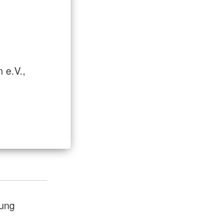
 e.V.,
dung