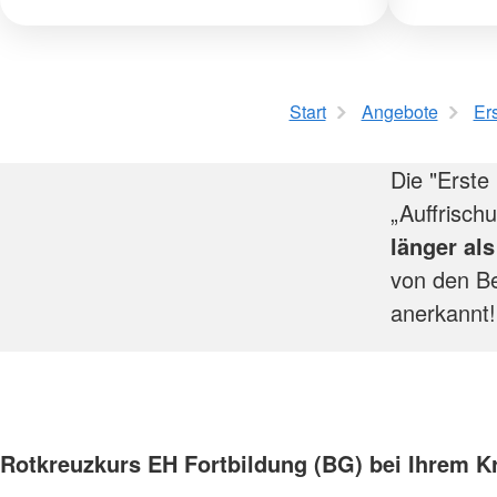
Start
Angebote
Ers
Die "Erste 
„Auffrischu
länger als
von den Be
anerkannt!
Rotkreuzkurs EH Fortbildung (BG) bei Ihrem K