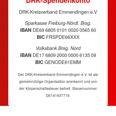
DRK-Spendenkonto
DRK-Kreisverband Emmendingen e.V
Sparkasse Freiburg-Nördl. Brsg.
IBAN
DE69 6805 0101 0020 0565 60
BIC
FRSPDE66XXX
Volksbank Brsg. Nord
IBAN
DE17 6809 2000 0000 6135 09
BIC
GENODE61EMM
Der DRK-Kreisverband Emmendingen e.V. ist als
gemeinnützige Organisation anerkannt und von
der Körperschaftssteuer befreit. Steuernummer
DE141937719.