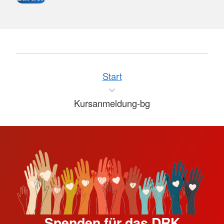
Start
Kursanmeldung-bg
Spenden für das DRK