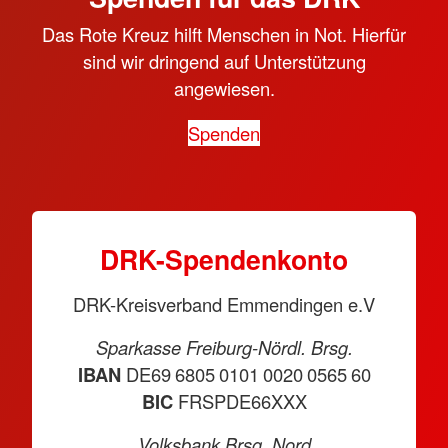
Das Rote Kreuz hilft Menschen in Not. Hierfür
sind wir dringend auf Unterstützung
angewiesen.
Spenden
DRK-Spendenkonto
DRK-Kreisverband Emmendingen e.V
Sparkasse Freiburg-Nördl. Brsg.
IBAN
DE69 6805 0101 0020 0565 60
BIC
FRSPDE66XXX
Volksbank Brsg. Nord