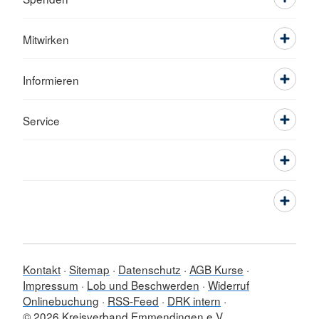
Mitwirken
Informieren
Service
Kontakt
Sitemap
Datenschutz
AGB Kurse
Impressum
Lob und Beschwerden
Widerruf
Onlinebuchung
RSS-Feed
DRK intern
© 2026 Kreisverband Emmendingen e.V.