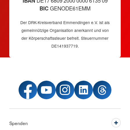
IBAN
DE17 6809 2000 0000 6135 09
BIC
GENODE61EMM
Der DRK-Kreisverband Emmendingen e.V. ist als
gemeinnützige Organisation anerkannt und von
der Körperschaftssteuer befreit. Steuernummer
DE141937719.
Spenden