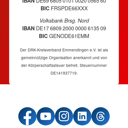
IBAN
DE69 6805 0101 0020 0565 60
BIC
FRSPDE66XXX
Volksbank Brsg. Nord
IBAN
DE17 6809 2000 0000 6135 09
BIC
GENODE61EMM
Der DRK-Kreisverband Emmendingen e.V. ist als
gemeinnützige Organisation anerkannt und von
der Körperschaftssteuer befreit. Steuernummer
DE141937719.