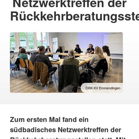
Netzwerktreffen der
Rückkehrberatungsste
DRK KV Emmendingen
Zum ersten Mal fand ein
südbadisches Netzwerktreffen der