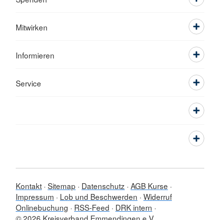
Mitwirken
Informieren
Service
Kontakt
Sitemap
Datenschutz
AGB Kurse
Impressum
Lob und Beschwerden
Widerruf
Onlinebuchung
RSS-Feed
DRK intern
© 2026 Kreisverband Emmendingen e.V.