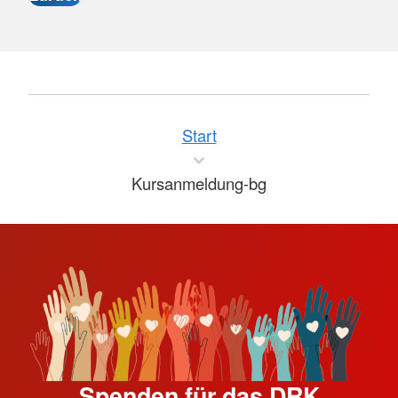
Start
Kursanmeldung-bg
Spenden für das DRK