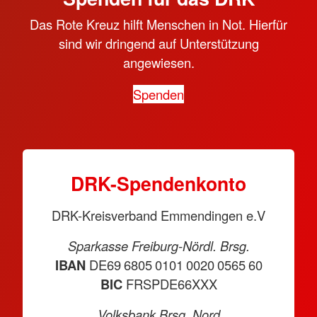
Das Rote Kreuz hilft Menschen in Not. Hierfür
sind wir dringend auf Unterstützung
angewiesen.
Spenden
DRK-Spendenkonto
DRK-Kreisverband Emmendingen e.V
Sparkasse Freiburg-Nördl. Brsg.
IBAN
DE69 6805 0101 0020 0565 60
BIC
FRSPDE66XXX
Volksbank Brsg. Nord